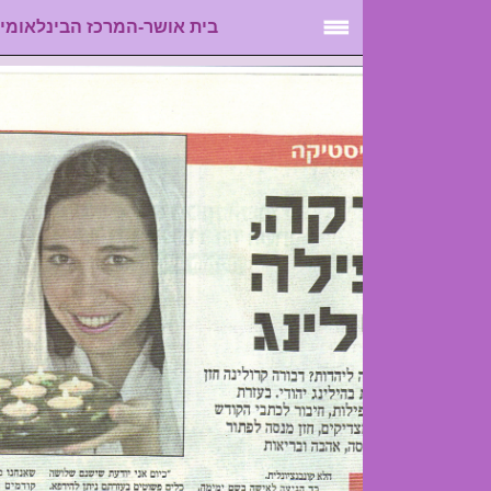
בית אושר-המרכז הבינלאומי לל...