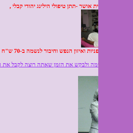
ת אושר -תתן טיפולי הילינג יהודי קבלי ,
לריפוי בעיות גופניות ואיזון הנפש וחיבור לנשמה ב-70 ש"ח במקום ב-230
ה ולבקש את הזמן שאתה רוצה לקבל את הטיפול.