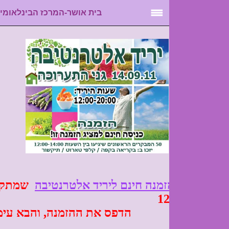
בית אושר-המרכז הבינלאומי לל...
זמנה חינם ליריד אלטרנטיבה
שמתקיים יום ד'
 ההזמנה, והבא עימך ליריד