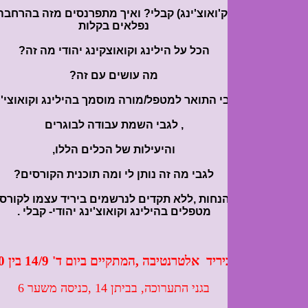
(ק'ואוצ'ינג) קבלי? ואיך מתפרנסים מזה בהרחבה? ובונים חיים
נפלאים בקלות
הכל על הילינג וקואוצקינג יהודי מה זה?
מה עושים עם זה?
י התואר למטפל/מורה מוסמך בהילינג וקואוצי'נג יהודי
, לגבי השמת עבודה לבוגרים
והיעילות של הכלים הללו,
לגבי מה זה נותן לי ומה תוכנית הקורסים?
 הנחות ,ללא תקדים לנרשמים ביריד עצמו לקורסים להסמכת
מטפלים בהילינג וקואוצ'ינג יהודי- קבלי .
יד אלטרנטיבה ,המתקיים ביום ד' 14/9 בין 12-20
בגני התערוכה, בביתן 14 ,כניסה משער 6