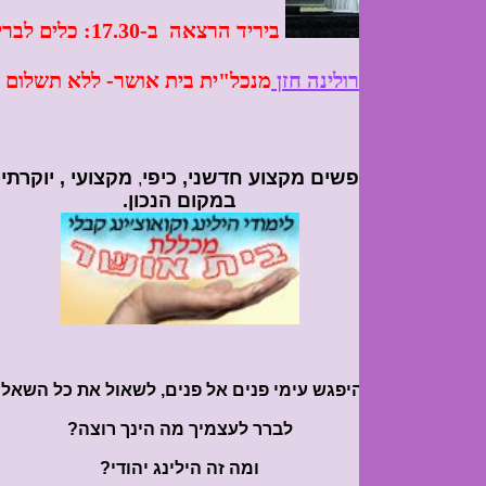
ביריד הרצאה ב-17.30: כלים לבריאת ניסים
ולינה חזן
מנכל"ית בית אושר- ללא תשלום
ים מקצוע חדשני, כיפי
מקצועי , יוקרתי ומרפא, אתם
,
במקום הנכון.
היפגש עימי פנים אל פנים, לשאול את כל השאלות המציקות?
לברר לעצמיך מה הינך רוצה?
ומה זה הילינג יהודי?