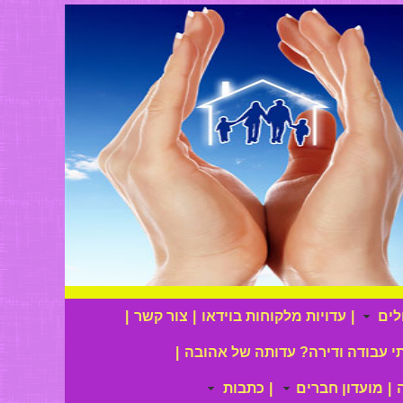
לים
|
עדויות מלקוחות בוידאו
|
צור קשר
|
י עבודה ודירה? עדותה של אהובה
|
|
מועדון חברים
|
כתבות