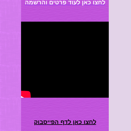
לחצו כאן לעוד פרטים והרשמה
טיפולים אישיים ויעוץ בכל תחום
המלצות ועדויות בכתב ובוידאו
אודות חזן אור חיה דבורה- מייסדת
לחצו כאן לדף הפייסבוק