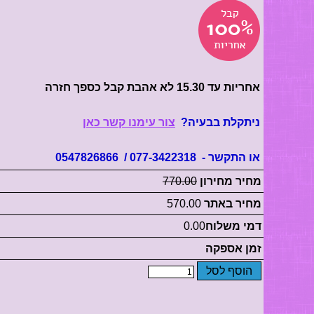
אחריות עד 15.30 לא אהבת קבל כספך חזרה
ניתקלת בבעיה?
צור עימנו קשר כאן
או התקשר - 077-3422318 / 0547826866
מחיר מחירון
770.00
מחיר באתר
570.00
דמי משלוח
0.00
זמן אספקה
הוסף לסל