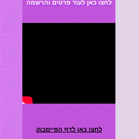
לחצו כאן לעוד פרטים והרשמה
טיפולים אישיים ויעוץ בכל תחום
המלצות ועדויות בכתב ובוידאו
אודות חזן אור חיה דבורה- מייסדת
לחצו כאן לדף הפייסבוק