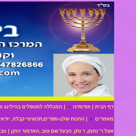
דף הבית
|
אודותינו
|
המכללה למטפלים בהילינג ואי
מאמרים
|
החנות שלנו-ספרים,תכשיטי קבלה, יודאי
אצל ר' נחמן, ר נתן, הבעל שם טוב ,האדמור הזקן
|
ווב