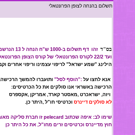
תשלום בהנחה לצופן הפרונטאלי
בס"ד
זהו דף תשלום ב-1000 ש"ח הנחה ל 13 הנרשמים הראשונים
ועד 22/2 לקורס הפרונטאלי של קורס הצופן הפרונטאלי בבית אושר
הילינג "שמע ישראל" לריפוי עצמינו וריפוי אחרים וק
אנא לחצו על
:"הוסף לסל"
ותועברו להמשך הרכישה,
הרכישה באשראי אנו סולקים את כל הכרטיסים:
ויזה, ישראכרט ,מאסטר קארד, אמריקן ,אקספרס
לא סולקים דיינרס
וכרטיסי חו"ל ,היתר כן.
שימו לב: איפה שכתוב pelecard זו חברת סליקה מאובטחת שסולקת את הכל
חוץ מדיינרס וכרטיסים זרים מחו"ל, את כל היתר כן