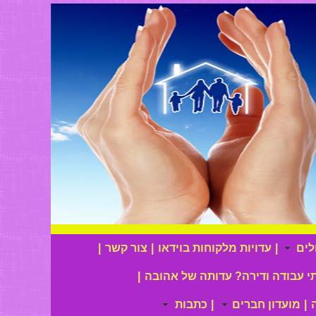
לים
|
עדויות מלקוחות בוידאו
|
צור קשר
|
י עבודה ודירה? עדותה של אהובה
|
|
מועדון חברים
|
כתבות