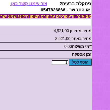
ניתקלת בבעיה?
צור עימנו קשר כאן
או התקשר - 0547826866
אם אינך יודע פרטים על קורס הצופן הילינג שמע ישר
מחיר מחירון
4,921.00
מחיר באתר
3,921.00
דמי משלוח
0.00
זמן אספקה
הוסף לסל