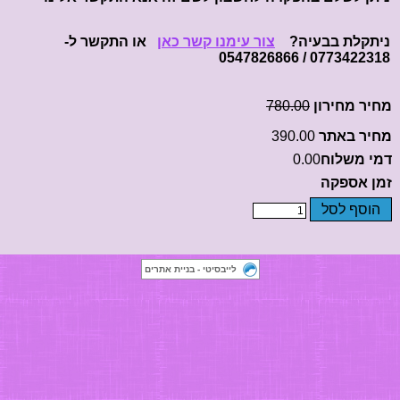
ניתקלת בבעיה?
צור עימנו קשר כאן
או התקשר ל-
0773422318 / 0547826866
מחיר מחירון
780.00
מחיר באתר
390.00
דמי משלוח
0.00
זמן אספקה
הוסף לסל
לייבסיטי - בניית אתרים