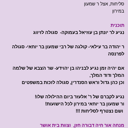
סליחות, אצל ר שמעון
במירון
תוכנית
נגיע לר יונתן בן עוזיאל בעמוקה- סגולה לזיווג
ר יהודה בר עילאי- קולגה של רבי שמעון בר יוחאי- סגולה
לפרנסה
אם יהיה זמן נגיע לבניהו בן יהוידע- שר הצבא של שלמה
המלך ודוד המלך,
וכן כהן גדול וראש הסנדרין, סגולה לזכות במשפטים
נגיע לקברם של ר' אלעזר ביום ההילולה שלו!
ור שמעון בר יוחאי במירון לכל הישועות!
​ ושם נצטרף לסליחות !!!
מנחה אור חיה דבורה חזן, וצוות בית אושר