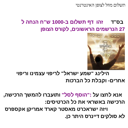
תשלום מוזל לצופן האינטרנטי
בס"ד
זהו דף תשלום ב-1000 ש"ח הנחה ל
27
הנרשמים הראשונים,
לקורס הצופן
הילינג "שמע ישראל" לריפוי עצמינו וריפוי
אחרים- וקבלת כל הברכות
אנא לחצו על
:"הוסף לסל"
ותועברו להמשך הרכישה,
הרכישה באשראי את כל הכרטיסים:
ויזה ישראכרט מאסטר קארד אמריקן אקספרס
לא סולקים דיינרס היתר כן.