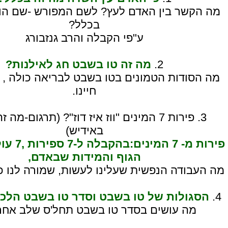
מה הקשר בין האדם לעץ? לשם המפורש -שם הוויה
בכלל?
ע"פי הקבלה והרב גנזבורג
2.
מה זה טו בשבט חג לאילנות?
מה הסודות הטמונים בטו בשבט לבריאה כולה , 
חיינו.
3. פירות 7 המינים "ווז איז דוז"? (תרגום-מה
באידיש)
פירות מ- 7 
הגוף והמידות שבאדם,
מה העבודה הנפשית שעלינו לעשות, שמורה לנו כל
4.
הסגולות של טו בשבט וסדר טו בשבט הלכ
מה עושים בסדר טו בשבט תחל'ס שלב אחר