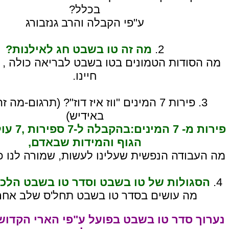
בכלל?
ע"פי הקבלה והרב גנזבורג
2.
מה זה טו בשבט חג לאילנות?
מה הסודות הטמונים בטו בשבט לבריאה כולה , 
חיינו.
3. פירות 7 המינים "ווז איז דוז"? (תרגום-מה
באידיש)
פירות מ- 7 
הגוף והמידות שבאדם,
מה העבודה הנפשית שעלינו לעשות, שמורה לנו כל
4.
הסגולות של טו בשבט וסדר טו בשבט הלכ
מה עושים בסדר טו בשבט תחל'ס שלב אחר
נערוך סדר טו בשבט בפועל ע"פי הארי הקדו