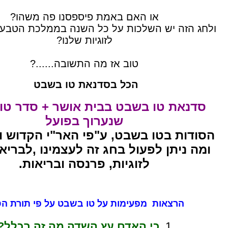
או האם באמת פיספסנו פה משהו?
ולחג הזה יש השלכות על כל השנה בממלכת הטבע וב
לזוגיות שלנו?
טוב אז מה התשובה......?
הכל בסדנאת טו בשבט
סדנאת טו בשבט בבית אושר + סדר טו
שנערוך בפועל
הסודות בטו בשבט, ע"פי האר"י הקדוש ו
ומה ניתן לפעול בחג זה לעצמינו ,לבריא
לזוגיות, פרנסה ובריאות.
הרצאות מפעימות על טו בשבט על פי תורת ה
1.
כי האדם עץ השדה מה זה בכלל?