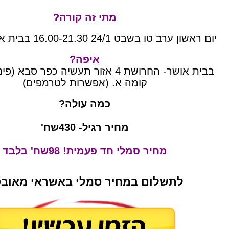
מתי זה קורה?
יום ראשון ערב טו בשבט 24/1 16.00-21.30 בבית אושר החדש
איפה?
בבית אושר- החרושת 4 אזור תעשיה כפר סב
קומה א.
(אפשרות לטרמפים)
כמה עולה?
מחיר רגיל- 430שח'
מחיר סמלי חד פעמית! 98שח' בלבד
לתשלום במחיר סמלי באשראי מאוב