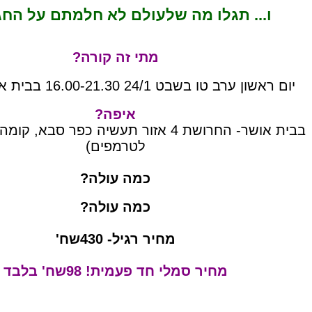
ו... תגלו מה שלעולם לא חלמתם על החג
מתי זה קורה?
יום ראשון ערב טו בשבט 24/1 16.00-21.30 בבית אושר החדש
איפה?
בבית אושר- החרושת 4 אזור תעשיה כפר סבא,
לטרמפים)
כמה עולה?
כמה עולה?
מחיר רגיל- 430שח'
מחיר סמלי חד פעמית! 98שח' בלבד