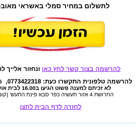
לתשלום במחיר סמלי באשראי מאוב
להרשמה בצור קשר לחץ כאן
ונחזור אלייך ל
להרשמה טלפונית התקשרו כעת: 0773422318,
6
לא זכיתם למענה פשוט הגיעו ב16.00 לבית אושר:
החרושת 4 אזור תעשיה כפר סבא פינת התעש' (קומה 1)
לחזרה לדף הבית לחצו