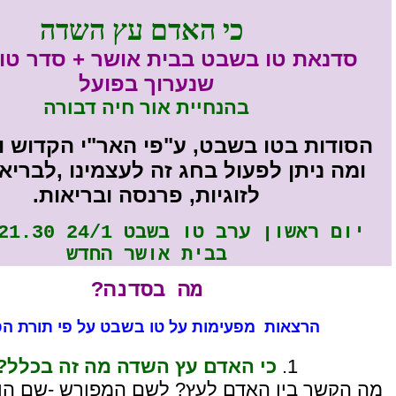
כי האדם עץ השדה
סדנאת טו בשבט בבית אושר + סדר טו
שנערוך בפועל
בהנחיית אור חיה דבורה
הסודות בטו בשבט, ע"פי האר"י הקדוש ו
ומה ניתן לפעול בחג זה לעצמינו ,לבריא
לזוגיות, פרנסה ובריאות.
יום ראשון ערב טו 
בבית אושר החדש
מה בסדנה?
הרצאות מפעימות על טו בשבט על פי תורת ה
1.
כי האדם עץ השדה מה זה בכלל?
מה הקשר בין האדם לעץ? לשם המפורש -שם הוויה